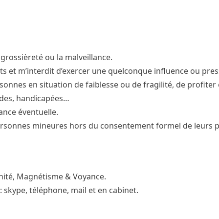
 grossièreté ou la malveillance.
ents et m’interdit d’exercer une quelconque influence ou pres
rsonnes en situation de faiblesse ou de fragilité, de profiter
ades, handicapées…
ance éventuelle.
 personnes mineures hors du consentement formel de leurs p
mnité, Magnétisme & Voyance.
 skype, téléphone, mail et en cabinet.