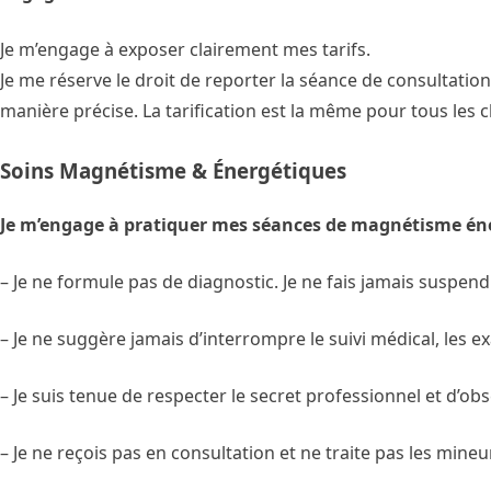
Je m’engage à exposer clairement mes tarifs.
Je me réserve le droit de reporter la séance de consultatio
manière précise. La tarification est la même pour tous les cl
Soins Magnétisme & Énergétiques
Je m’engage à pratiquer mes séances de magnétisme éne
– Je ne formule pas de diagnostic. Je ne fais jamais suspen
– Je ne suggère jamais d’interrompre le suivi médical, les e
– Je suis tenue de respecter le secret professionnel et d’ob
– Je ne reçois pas en consultation et ne traite pas les mine