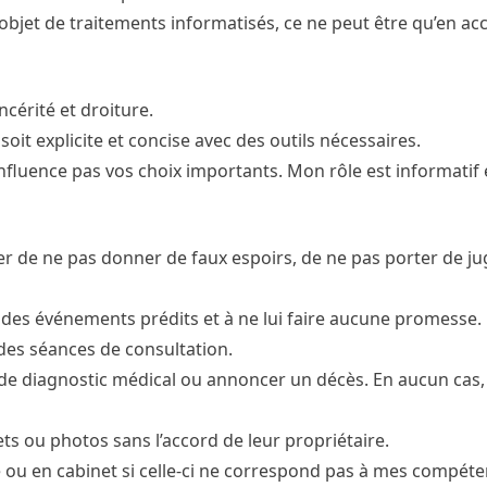
t l’objet de traitements informatisés, ce ne peut être qu’en ac
cérité et droiture.
it explicite et concise avec des outils nécessaires.
influence pas vos choix importants. Mon rôle est informatif
urer de ne pas donner de faux espoirs, de ne pas porter de 
 des événements prédits et à ne lui faire aucune promesse. 
 des séances de consultation.
lir de diagnostic médical ou annoncer un décès. En aucun cas
ts ou photos sans l’accord de leur propriétaire.
e ou en cabinet si celle-ci ne correspond pas à mes compéte