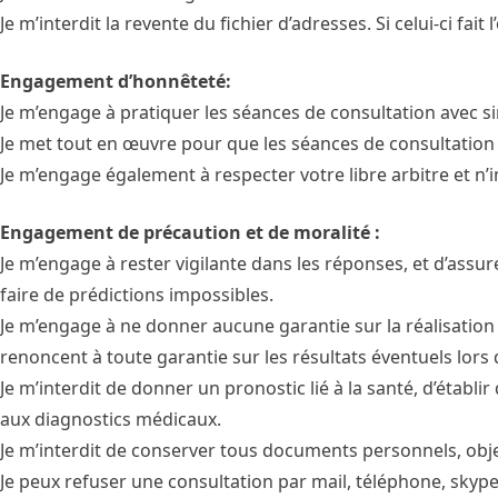
Je m’interdit la revente du fichier d’adresses. Si celui-ci fai
Engagement d’honnêteté:
Je m’engage à pratiquer les séances de consultation avec sin
Je met tout en œuvre pour que les séances de consultation so
Je m’engage également à respecter votre libre arbitre et n’
Engagement de précaution et de moralité :
Je m’engage à rester vigilante dans les réponses, et d’ass
faire de prédictions impossibles.
Je m’engage à ne donner aucune garantie sur la réalisation
renoncent à toute garantie sur les résultats éventuels lors
Je m’interdit de donner un pronostic lié à la santé, d’étab
aux diagnostics médicaux.
Je m’interdit de conserver tous documents personnels, obje
Je peux refuser une consultation par mail, téléphone, skyp