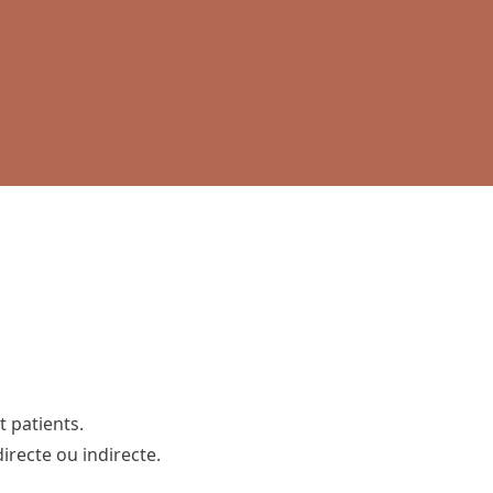
t patients.
irecte ou indirecte.