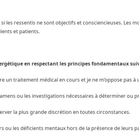
n si les ressentis ne sont objectifs et consciencieuses. Les
ients et patients.
rgétique en respectant les principes fondamentaux suiv
dre un traitement médical en cours et je ne m’oppose pas à u
xamens ou les investigations nécessaires à déterminer ou pré
server la plus grande discrétion en toutes circonstances.
urs ou les déficients mentaux hors de la présence de leurs pa