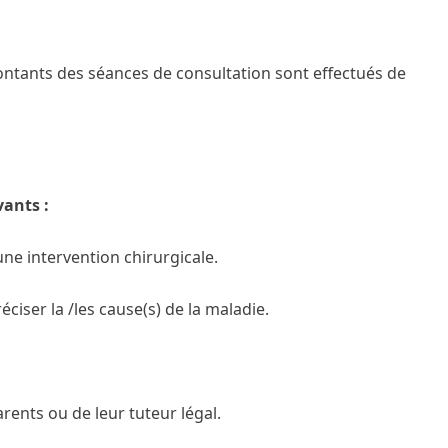
 montants des séances de consultation sont effectués de
ants :
ne intervention chirurgicale.
ciser la /les cause(s) de la maladie.
rents ou de leur tuteur légal.