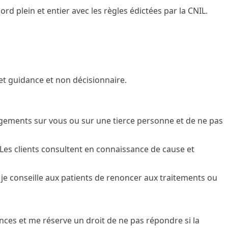
cord plein et entier avec les règles édictées par la CNIL.
 et guidance et non décisionnaire.
jugements sur vous ou sur une tierce personne et de ne pas
Les clients consultent en connaissance de cause et
, je conseille aux patients de renoncer aux traitements ou
nces et me réserve un droit de ne pas répondre si la