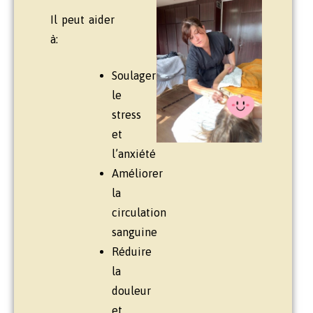
Il peut aider
à:
Soulager
le
stress
et
l’anxiété
Améliorer
la
circulation
sanguine
Réduire
la
douleur
et