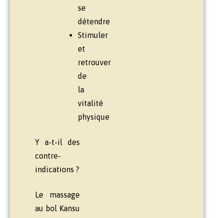
se
détendre
Stimuler
et
retrouver
de
la
vitalité
physique
Y a-t-il des
contre-
indications ?
Le massage
au bol Kansu