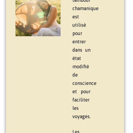
tambour
chamanique
est
utilisé
pour
entrer
dans un
état
modifié
de
conscience
et pour
faciliter
les
voyages.
Les