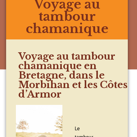
Voyage au
tambour
chamanique
Voyage au tambour
chamanique en
Bretagne, dans le
Morbihan et les Côtes
d’Armor
Le