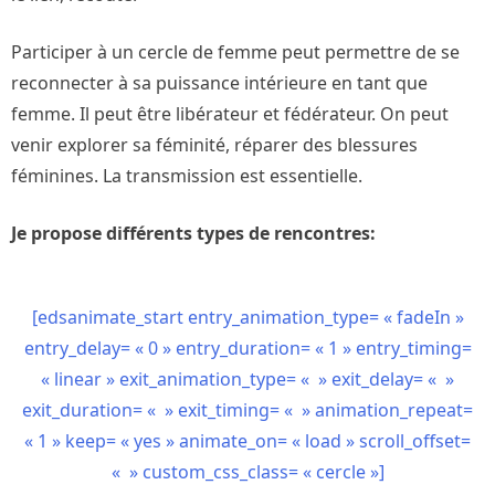
Participer à un cercle de femme peut permettre de se
reconnecter à sa puissance intérieure en tant que
femme. Il peut être libérateur et fédérateur. On peut
venir explorer sa féminité, réparer des blessures
féminines. La transmission est essentielle.
Je propose différents types de rencontres:
[edsanimate_start entry_animation_type= « fadeIn »
entry_delay= « 0 » entry_duration= « 1 » entry_timing=
« linear » exit_animation_type= « » exit_delay= « »
exit_duration= « » exit_timing= « » animation_repeat=
« 1 » keep= « yes » animate_on= « load » scroll_offset=
« » custom_css_class= « cercle »]