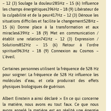
– 12 (3) Soulage la douleur285Hz – 15 (6) Influence
les champs énergétiques396Hz – 18 (9) Libérateur de
la culpabilité et de la peur417Hz – 12 (3) Dénoue les
situations difficiles et facilite le changement528Hz –
15 (6) Donne place à la transformation et aux
miracles639Hz – 18 (9) Met en communication /
établit une relation741Hz – 12 (3) Expression /
Solutions852Hz – 15 (6) Retour à l’ordre
spirituel963Hz – 18 (9) Connexion au Cosmos –
L’éveil.
Certaines personnes utilisent la fréquence de 528 Hz
pour soigner: La fréquence de 528 Hz influence les
molécules d’eau, et cela produirait des effets
physiques biologiques de guérison.
Albert Einstein a ainsi déclaré :« En ce qui concerne
la matière, nous avons eu tout faux. Ce que nous
avons appelé la matière est en réalité une énergie