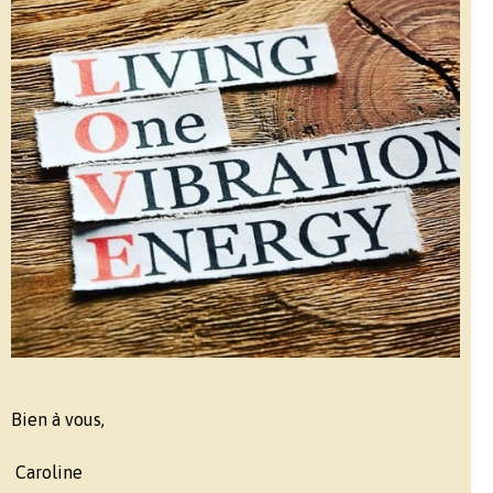
Bien à vous,
Caroline